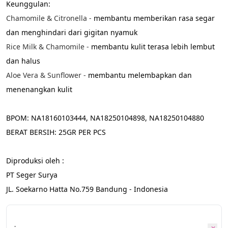
Keunggulan:
Chamomile & Citronella - 
membantu memberikan rasa segar 
dan menghindari dari gigitan nyamuk
Rice Milk & Chamomile - 
membantu kulit terasa lebih lembut 
dan halus
Aloe Vera & Sunflower - 
membantu melembapkan dan 
menenangkan kulit
BPOM: 
NA18160103444, NA18250104898, NA18250104880
BERAT BERSIH: 25GR PER PCS
Diproduksi oleh :
PT Seger Surya
JL. Soekarno Hatta No.759 Bandung - Indonesia
: